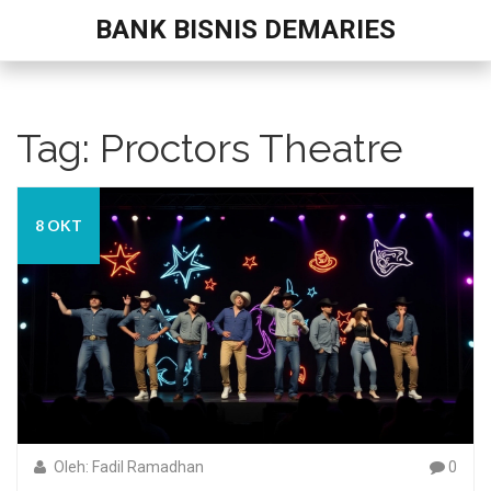
BANK BISNIS DEMARIES
Tag: Proctors Theatre
8 OKT
Oleh: Fadil Ramadhan
0