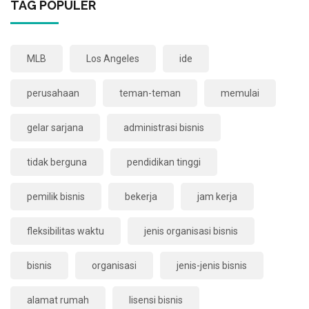
TAG POPULER
MLB
Los Angeles
ide
perusahaan
teman-teman
memulai
gelar sarjana
administrasi bisnis
tidak berguna
pendidikan tinggi
pemilik bisnis
bekerja
jam kerja
fleksibilitas waktu
jenis organisasi bisnis
bisnis
organisasi
jenis-jenis bisnis
alamat rumah
lisensi bisnis