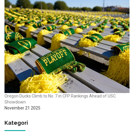
Oregon Ducks Climb to No. 7 in CFP Rankings Ahead of USC
Showdown
November 21 2025
Kategori