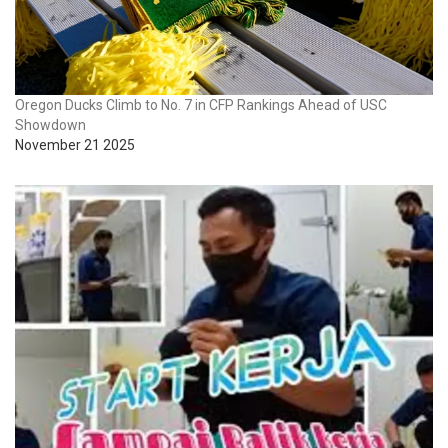
Oregon Ducks Climb to No. 7 in CFP Rankings Ahead of USC
Showdown
November 21 2025