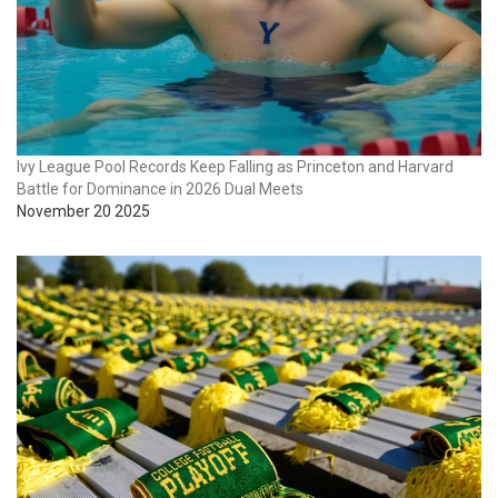
Ivy League Pool Records Keep Falling as Princeton and Harvard
Battle for Dominance in 2026 Dual Meets
November 20 2025