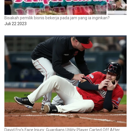
Bisakah pemilik bisnis bekerja pada jam yang ia inginkan?
Juli 22 2023
David Fry’s Face Injury: Guardians Utility Player Carted Off After