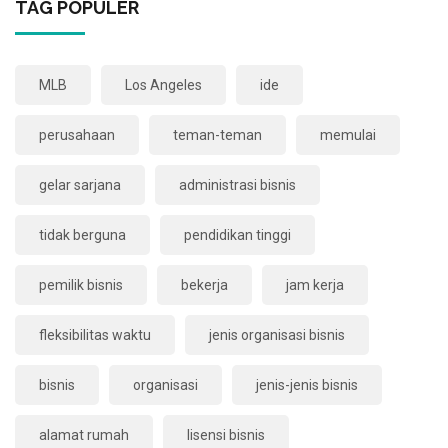
TAG POPULER
MLB
Los Angeles
ide
perusahaan
teman-teman
memulai
gelar sarjana
administrasi bisnis
tidak berguna
pendidikan tinggi
pemilik bisnis
bekerja
jam kerja
fleksibilitas waktu
jenis organisasi bisnis
bisnis
organisasi
jenis-jenis bisnis
alamat rumah
lisensi bisnis