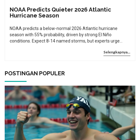
NOAA Predicts Quieter 2026 Atlantic
Hurricane Season
NOAA predicts a below-normal 2026 Atlantic hurricane
season with 55% probability, driven by strong El Niño
conditions. Expect 8-14 named storms, but experts urge
continued preparedness despite the quieter forecast.
Selengkapnya...
POSTINGAN POPULER