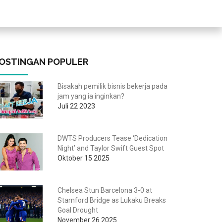
OSTINGAN POPULER
Bisakah pemilik bisnis bekerja pada
jam yang ia inginkan?
Juli 22 2023
DWTS Producers Tease ‘Dedication
Night’ and Taylor Swift Guest Spot
Oktober 15 2025
Chelsea Stun Barcelona 3-0 at
Stamford Bridge as Lukaku Breaks
Goal Drought
November 26 2025