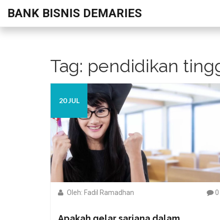
BANK BISNIS DEMARIES
Tag: pendidikan ting
20 JUL
Oleh: Fadil Ramadhan
0
Apakah gelar sarjana dalam