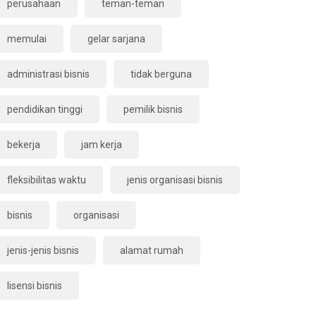
perusahaan
teman-teman
memulai
gelar sarjana
administrasi bisnis
tidak berguna
pendidikan tinggi
pemilik bisnis
bekerja
jam kerja
fleksibilitas waktu
jenis organisasi bisnis
bisnis
organisasi
jenis-jenis bisnis
alamat rumah
lisensi bisnis