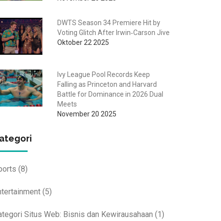
DWTS Season 34 Premiere Hit by
Voting Glitch After Irwin‑Carson Jive
Oktober 22 2025
Ivy League Pool Records Keep
Falling as Princeton and Harvard
Battle for Dominance in 2026 Dual
Meets
November 20 2025
ategori
ports
(8)
ntertainment
(5)
ategori Situs Web: Bisnis dan Kewirausahaan
(1)