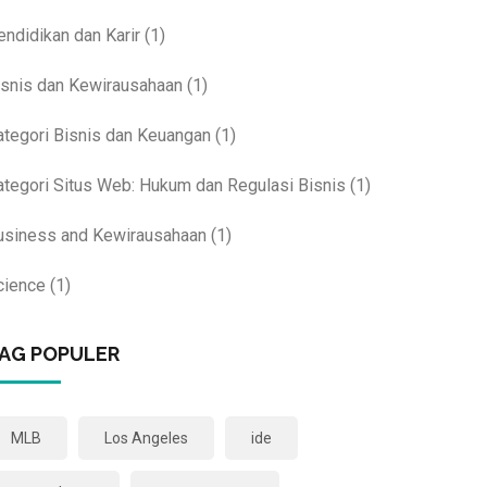
endidikan dan Karir
(1)
isnis dan Kewirausahaan
(1)
ategori Bisnis dan Keuangan
(1)
ategori Situs Web: Hukum dan Regulasi Bisnis
(1)
usiness and Kewirausahaan
(1)
cience
(1)
AG POPULER
MLB
Los Angeles
ide