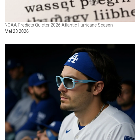
NOAA Predicts Quieter 2026 Atlantic Hurricane Season
Mei 23 2026