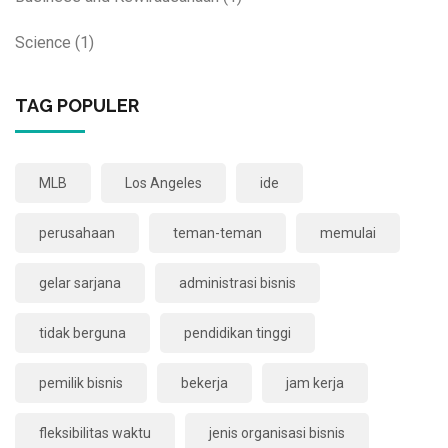
Science
(1)
TAG POPULER
MLB
Los Angeles
ide
perusahaan
teman-teman
memulai
gelar sarjana
administrasi bisnis
tidak berguna
pendidikan tinggi
pemilik bisnis
bekerja
jam kerja
fleksibilitas waktu
jenis organisasi bisnis