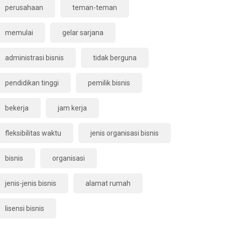
perusahaan
teman-teman
memulai
gelar sarjana
administrasi bisnis
tidak berguna
pendidikan tinggi
pemilik bisnis
bekerja
jam kerja
fleksibilitas waktu
jenis organisasi bisnis
bisnis
organisasi
jenis-jenis bisnis
alamat rumah
lisensi bisnis