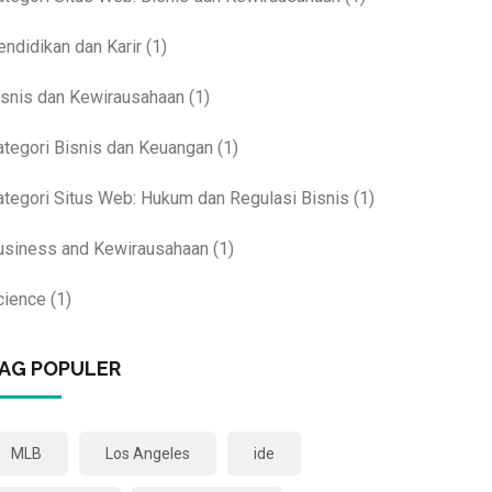
endidikan dan Karir
(1)
isnis dan Kewirausahaan
(1)
ategori Bisnis dan Keuangan
(1)
ategori Situs Web: Hukum dan Regulasi Bisnis
(1)
usiness and Kewirausahaan
(1)
cience
(1)
AG POPULER
MLB
Los Angeles
ide