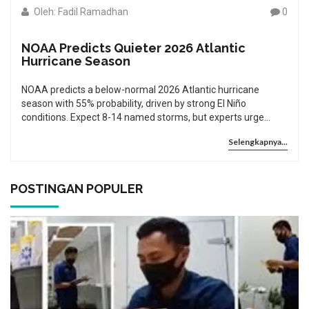
Oleh: Fadil Ramadhan
0
NOAA Predicts Quieter 2026 Atlantic
Hurricane Season
NOAA predicts a below-normal 2026 Atlantic hurricane
season with 55% probability, driven by strong El Niño
conditions. Expect 8-14 named storms, but experts urge
continued preparedness despite the quieter forecast.
Selengkapnya...
POSTINGAN POPULER