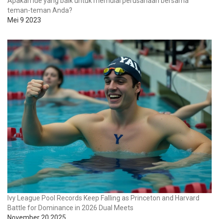
Apakah ide yang baik untuk memulai perusahaan bersama
teman-teman Anda?
Mei 9 2023
Ivy League Pool Records Keep Falling as Princeton and Harvard
Battle for Dominance in 2026 Dual Meets
November 20 2025