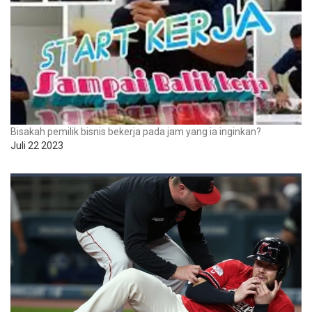
Bisakah pemilik bisnis bekerja pada jam yang ia inginkan?
Juli 22 2023