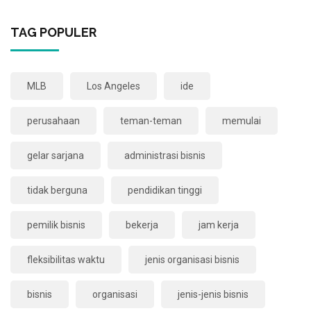
TAG POPULER
MLB
Los Angeles
ide
perusahaan
teman-teman
memulai
gelar sarjana
administrasi bisnis
tidak berguna
pendidikan tinggi
pemilik bisnis
bekerja
jam kerja
fleksibilitas waktu
jenis organisasi bisnis
bisnis
organisasi
jenis-jenis bisnis