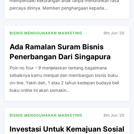
memperbaiki kekurangan anak tanpa menurunkan rasa
percaya dirinya. Memberi penghargaan kepada…
BISNIS MENGGUNAKAN MARKETING
9th Jun '20
Ada Ramalan Suram Bisnis
Penerbangan Dari Singapura
Poin no four – 9 menjelaskan tentang bagaimana
sebaiknya kamu menjual dan membangun bisnis buku
on-line. Yakin deh, 1 atau 2 tahun kedepan budaya beli
buku online ini akan semakin…
BISNIS MENGGUNAKAN MARKETING
8th Jun '20
Investasi Untuk Kemajuan Sosial