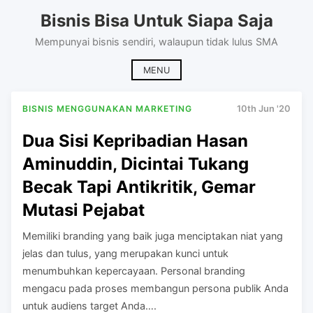
Skip
Bisnis Bisa Untuk Siapa Saja
to
content
Mempunyai bisnis sendiri, walaupun tidak lulus SMA
MENU
BISNIS MENGGUNAKAN MARKETING
10th Jun '20
Dua Sisi Kepribadian Hasan
Aminuddin, Dicintai Tukang
Becak Tapi Antikritik, Gemar
Mutasi Pejabat
Memiliki branding yang baik juga menciptakan niat yang
jelas dan tulus, yang merupakan kunci untuk
menumbuhkan kepercayaan. Personal branding
mengacu pada proses membangun persona publik Anda
untuk audiens target Anda….