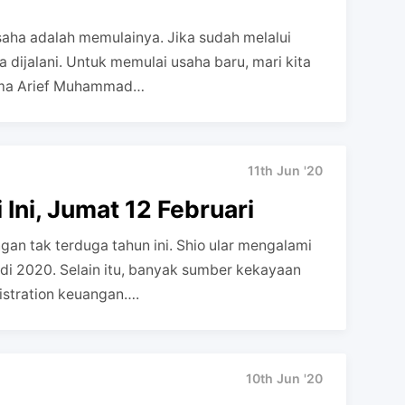
aha adalah memulainya. Jika sudah melalui
isa dijalani. Untuk memulai usaha baru, mari kita
ama Arief Muhammad…
11th Jun '20
Ini, Jumat 12 Februari
an tak terduga tahun ini. Shio ular mengalami
di 2020. Selain itu, banyak sumber kekayaan
nistration keuangan….
10th Jun '20