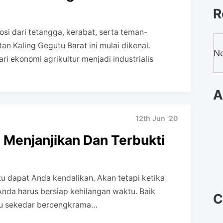
R
i dari tetangga, kerabat, serta teman-
n Kaling Gegutu Barat ini mulai dikenal.
No
ri ekonomi agrikultur menjadi industrialis
A
12th Jun '20
 Menjanjikan Dan Terbukti
ktu dapat Anda kendalikan. Akan tetapi ketika
nda harus bersiap kehilangan waktu. Baik
C
tau sekedar bercengkrama…