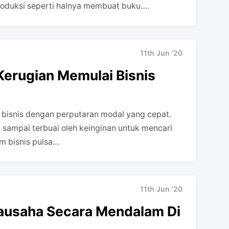
roduksi seperti halnya membuat buku….
11th Jun '20
erugian Memulai Bisnis
n bisnis dengan perputaran modal yang cepat.
 sampai terbuai oleh keinginan untuk mencari
m bisnis pulsa…
11th Jun '20
ausaha Secara Mendalam Di