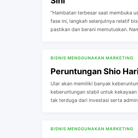
Sini
”‎‎Hambatan terbesar saat membuka us
fase ini, langkah selanjutnya relatif b
pastikan dan berani memutuskan. N
BISNIS MENGGUNAKAN MARKETING
Peruntungan Shio Hari 
Ular akan memiliki banyak keberuntung
keberuntungan stabil untuk kekayaan 
tak terduga dari investasi serta admi
BISNIS MENGGUNAKAN MARKETING