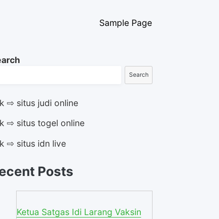
Sample Page
earch
Search
ik ⇨ situs judi online
ik ⇨ situs togel online
ik ⇨ situs idn live
ecent Posts
Ketua Satgas Idi Larang Vaksin