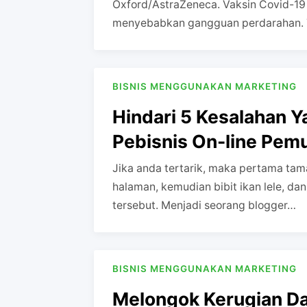
Oxford/AstraZeneca. Vaksin Covid-19 A
menyebabkan gangguan perdarahan.
BISNIS MENGGUNAKAN MARKETING
Hindari 5 Kesalahan Y
Pebisnis On-line Pemul
Jika anda tertarik, maka pertama tam
halaman, kemudian bibit ikan lele, dan
tersebut. Menjadi seorang blogger…
BISNIS MENGGUNAKAN MARKETING
Melongok Kerugian Da