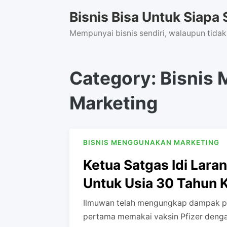
Skip
Bisnis Bisa Untuk Siapa 
to
content
Mempunyai bisnis sendiri, walaupun tidak
Category:
Bisnis
Marketing
BISNIS MENGGUNAKAN MARKETING
Ketua Satgas Idi Lara
Untuk Usia 30 Tahun K
Ilmuwan telah mengungkap dampak pos
pertama memakai vaksin Pfizer deng