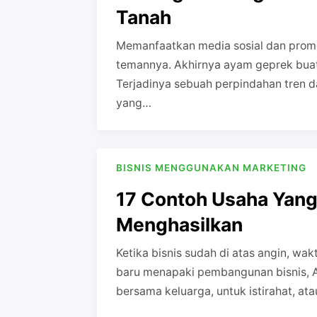
Tanah
Memanfaatkan media sosial dan promos
temannya. Akhirnya ayam geprek buata
Terjadinya sebuah perpindahan tren da
yang…
BISNIS MENGGUNAKAN MARKETING
17 Contoh Usaha Yang
Menghasilkan
Ketika bisnis sudah di atas angin, wa
baru menapaki pembangunan bisnis, A
bersama keluarga, untuk istirahat, a