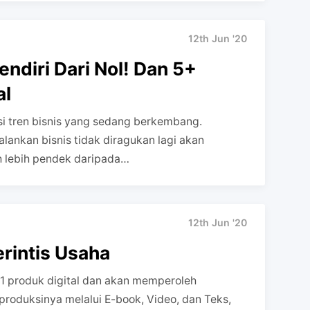
12th Jun '20
ndiri Dari Nol! Dan 5+
al
si tren bisnis yang sedang berkembang.
lankan bisnis tidak diragukan lagi akan
h lebih pendek daripada…
12th Jun '20
rintis Usaha
1 produk digital dan akan memperoleh
roduksinya melalui E-book, Video, dan Teks,