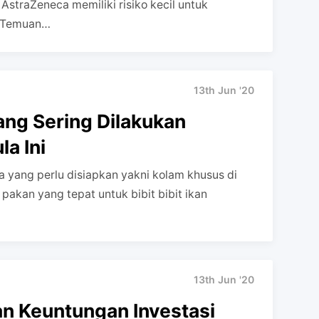
straZeneca memiliki risiko kecil untuk
 Temuan…
13th Jun '20
ang Sering Dilakukan
a Ini
a yang perlu disiapkan yakni kolam khusus di
 pakan yang tepat untuk bibit bibit ikan
13th Jun '20
n Keuntungan Investasi