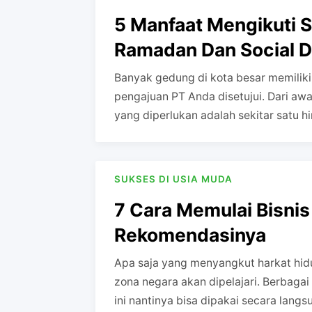
5 Manfaat Mengikuti S
Ramadan Dan Social D
Banyak gedung di kota besar memiliki
pengajuan PT Anda disetujui. Dari aw
yang diperlukan adalah sekitar satu 
SUKSES DI USIA MUDA
7 Cara Memulai Bisnis 
Rekomendasinya
Apa saja yang menyangkut harkat hid
zona negara akan dipelajari. Berbaga
ini nantinya bisa dipakai secara lang