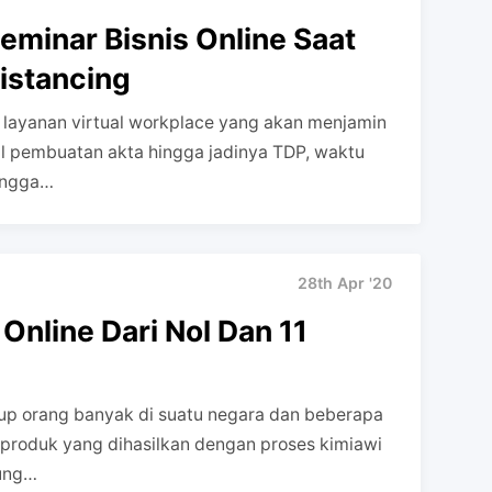
eminar Bisnis Online Saat
istancing
 layanan virtual workplace yang akan menjamin
al pembuatan akta hingga jadinya TDP, waktu
hingga…
28th Apr '20
Online Dari Nol Dan 11
up orang banyak di suatu negara dan beberapa
i produk yang dihasilkan dengan proses kimiawi
sung…