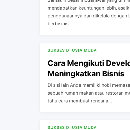
Semakin besar modal awal yang dimili
mendapatkan keuntungan lebih, asalka
penggunaannya dan dikelola dengan b
berbisinis…
SUKSES DI USIA MUDA
Cara Mengikuti Devel
Meningkatkan Bisnis
Di sisi lain Anda memiliki hobi memas
sebuah rumah makan atau restoran mes
tahu cara membuat rencana…
SUKSES DI USIA MUDA