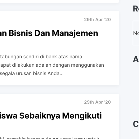
R
29th Apr '20
an Bisnis Dan Manajemen
No
tabungan sendiri di bank atas nama
A
 dapat dilakukan adalah dengan menggunakan
segala urusan bisnis Anda…
29th Apr '20
iswa Sebaiknya Mengikuti
C