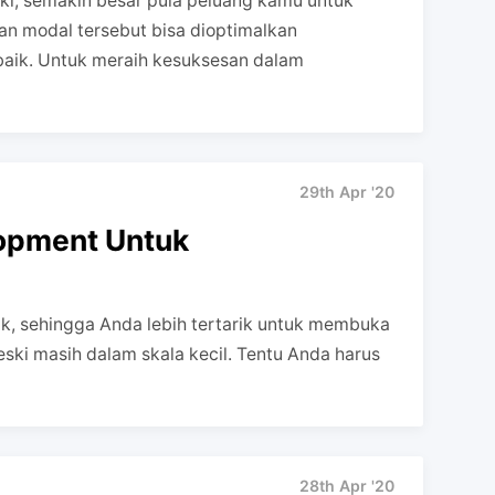
ki, semakin besar pula peluang kamu untuk
n modal tersebut bisa dioptimalkan
aik. Untuk meraih kesuksesan dalam
29th Apr '20
opment Untuk
ak, sehingga Anda lebih tertarik untuk membuka
ki masih dalam skala kecil. Tentu Anda harus
28th Apr '20