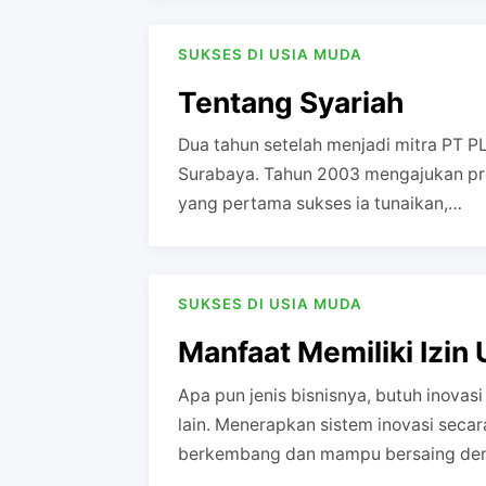
SUKSES DI USIA MUDA
Tentang Syariah
Dua tahun setelah menjadi mitra PT P
Surabaya. Tahun 2003 mengajukan pro
yang pertama sukses ia tunaikan,…
SUKSES DI USIA MUDA
Manfaat Memiliki Izin
Apa pun jenis bisnisnya, butuh inovas
lain. Menerapkan sistem inovasi seca
berkembang dan mampu bersaing deng