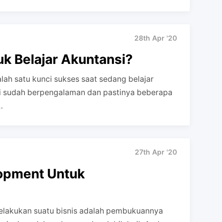
28th Apr '20
k Belajar Akuntansi?
alah satu kunci sukses saat sedang belajar
i ini sudah berpengalaman dan pastinya beberapa
…
27th Apr '20
opment Untuk
melakukan suatu bisnis adalah pembukuannya