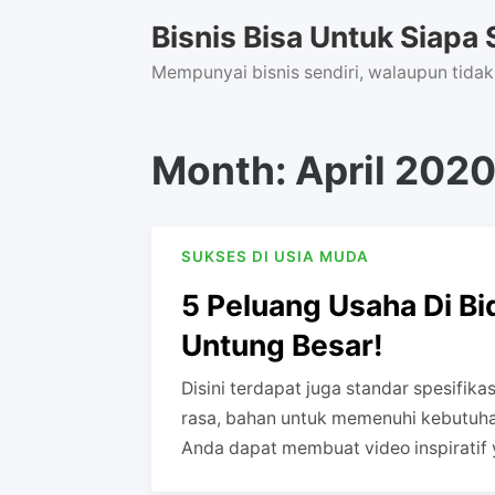
Skip
Bisnis Bisa Untuk Siapa 
to
content
Mempunyai bisnis sendiri, walaupun tidak
Month:
April 202
SUKSES DI USIA MUDA
5 Peluang Usaha Di Bi
Untung Besar!
Disini terdapat juga standar spesifikas
rasa, bahan untuk memenuhi kebutuh
Anda dapat membuat video inspiratif 