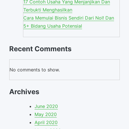
17 Contoh Usaha Yang Menjanjikan Dan
Terbukti Menghasilkan
Cara Memulai Bisnis Sendiri Dari Nol! Dan
5+ Bidang Usaha Potensial
Recent Comments
No comments to show.
Archives
June 2020
May 2020
April 2020