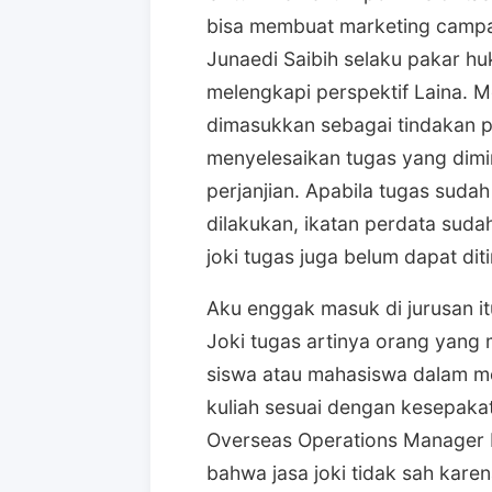
bisa membuat marketing campai
Junaedi Saibih selaku pakar h
melengkapi perspektif Laina. M
dimasukkan sebagai tindakan p
menyelesaikan tugas yang dimi
perjanjian. Apabila tugas sudah
dilakukan, ikatan perdata sudah 
joki tugas juga belum dapat diti
Aku enggak masuk di jurusan itu,
Joki tugas artinya orang yan
siswa atau mahasiswa dalam me
kuliah sesuai dengan kesepakat
Overseas Operations Manager
bahwa jasa joki tidak sah ka