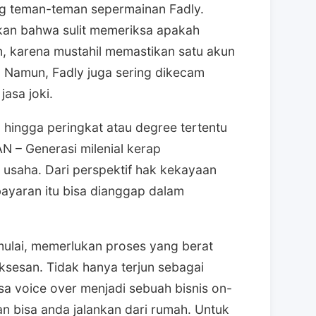
ang teman-teman sepermainan Fadly.
an bahwa sulit memeriksa apakah
n, karena mustahil memastikan satu akun
. Namun, Fadly juga sering dikecam
asa joki.
 hingga peringkat atau degree tertentu
N – Generasi milenial kerap
 usaha. Dari perspektif hak kekayaan
 bayaran itu bisa dianggap dalam
imulai, memerlukan proses yang berat
ksesan. Tidak hanya terjun sebagai
a voice over menjadi sebuah bisnis on-
n bisa anda jalankan dari rumah. Untuk