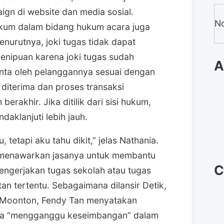
gn di website dan media sosial.
No
ukum dalam bidang hukum acara juga
enurutnya, joki tugas tidak dapat
enipuan karena joki tugas sudah
A
nta oleh pelanggannya sesuai dengan
 diterima dan proses transaksi
berakhir. Jika ditilik dari sisi hukum,
ndaklanjuti lebih jauh.
 tetapi aku tahu dikit,” jelas Nathania.
g menawarkan jasanya untuk membantu
C
ngerjakan tugas sekolah atau tugas
an tertentu. Sebagaimana dilansir Detik,
 Moonton, Fendy Tan menyatakan
rena “mengganggu keseimbangan” dalam