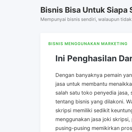
Skip
Bisnis Bisa Untuk Siapa 
to
content
Mempunyai bisnis sendiri, walaupun tidak
BISNIS MENGGUNAKAN MARKETING
Ini Penghasilan Dar
Dengan banyaknya pemain yang
jasa untuk membantu menaikkan 
salah satu toko penyedia jasa,
tentang bisnis yang dilakoni. W
skripsi memiliki sedikit keunt
menggunakan jasa joki skripsi, 
pusing-pusing memikirkan prose