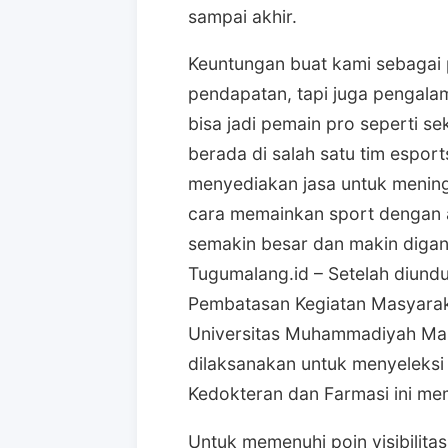
sampai akhir.
Keuntungan buat kami sebagai p
pendapatan, tapi juga pengalam
bisa jadi pemain pro seperti se
berada di salah satu tim esport
menyediakan jasa untuk menin
cara memainkan sport dengan a
semakin besar dan makin diga
Tugumalang.id – Setelah diund
Pembatasan Kegiatan Masyaraka
Universitas Muhammadiyah Mala
dilaksanakan untuk menyeleksi
Kedokteran dan Farmasi ini memi
Untuk memenuhi poin visibilitas