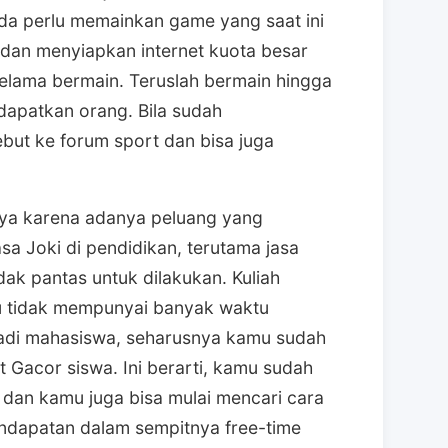
 anda perlu memainkan game yang saat ini
dan menyiapkan internet kuota besar
lama bermain. Teruslah bermain hingga
dapatkan orang. Bila sudah
but ke forum sport dan bisa juga
unya karena adanya peluang yang
asa Joki di pendidikan, terutama jasa
dak pantas untuk dilakukan. Kuliah
 tidak mempunyai banyak waktu
jadi mahasiswa, seharusnya kamu sudah
ot Gacor siswa. Ini berarti, kamu sudah
 dan kamu juga bisa mulai mencari cara
dapatan dalam sempitnya free-time