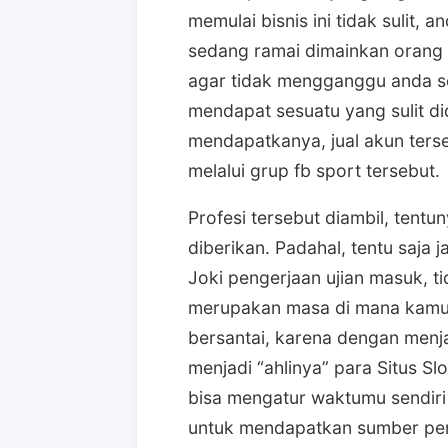
memulai bisnis ini tidak sulit,
sedang ramai dimainkan orang 
agar tidak mengganggu anda se
mendapat sesuatu yang sulit di
mendapatkanya, jual akun terse
melalui grup fb sport tersebut.
Profesi tersebut diambil, tent
diberikan. Padahal, tentu saja j
Joki pengerjaan ujian masuk, ti
merupakan masa di mana kamu
bersantai, karena dengan men
menjadi “ahlinya” para Situs Sl
bisa mengatur waktumu sendiri
untuk mendapatkan sumber pen