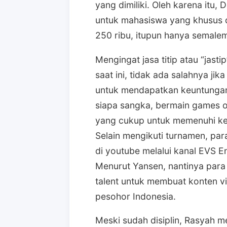
yang dimiliki. Oleh karena itu
untuk mahasiswa yang khusus d
250 ribu, itupun hanya semalem 
Mengingat jasa titip atau “jast
saat ini, tidak ada salahnya j
untuk mendapatkan keuntungan
siapa sangka, bermain games o
yang cukup untuk memenuhi ke
Selain mengikuti turnamen, par
di youtube melalui kanal EVS En
Menurut Yansen, nantinya para 
talent untuk membuat konten v
pesohor Indonesia.
Meski sudah disiplin, Rasyah m