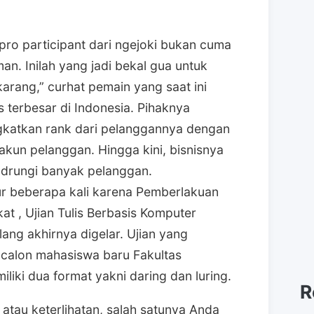
ro participant dari ngejoki bukan cuma
an. Inilah yang jadi bekal gua untuk
karang,” curhat pemain yang saat ini
s terbesar di Indonesia. Pihaknya
gkatkan rank dari pelanggannya dengan
kun pelanggan. Hingga kini, bisnisnya
ndrungi banyak pelanggan.
ur beberapa kali karena Pemberlakuan
t , Ujian Tulis Berbasis Komputer
ng akhirnya digelar. Ujian yang
 calon mahasiswa baru Fakultas
liki dua format yakni daring dan luring.
R
 atau keterlihatan, salah satunya Anda