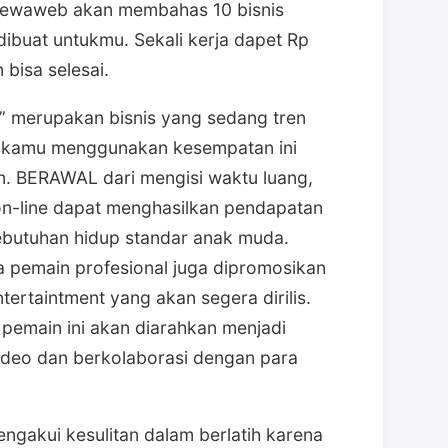
, Dewaweb akan membahas 10 bisnis
ibuat untukmu. Sekali kerja dapet Rp
bisa selesai.
ip” merupakan bisnis yang sedang tren
ika kamu menggunakan kesempatan ini
. BERAWAL dari mengisi waktu luang,
n-line dapat menghasilkan pendapatan
butuhan hidup standar anak muda.
a pemain profesional juga dipromosikan
tertaintment yang akan segera dirilis.
pemain ini akan diarahkan menjadi
ideo dan berkolaborasi dengan para
engakui kesulitan dalam berlatih karena