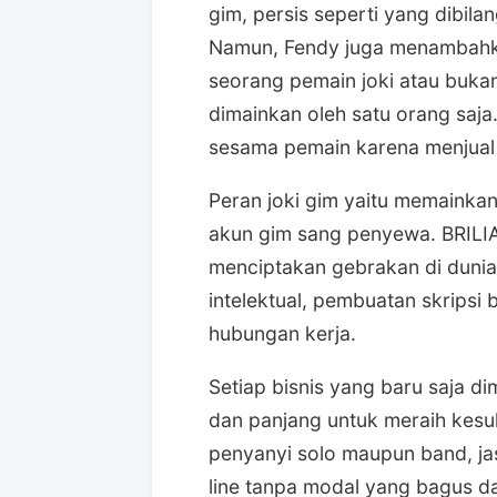
gim, persis seperti yang dibil
Namun, Fendy juga menambahk
seorang pemain joki atau buka
dimainkan oleh satu orang saja
sesama pemain karena menjual j
Peran joki gim yaitu memainkan
akun gim sang penyewa. BRILIA
menciptakan gebrakan di dunia
intelektual, pembuatan skripsi
hubungan kerja.
Setiap bisnis yang baru saja d
dan panjang untuk meraih kesu
penyanyi solo maupun band, jas
line tanpa modal yang bagus da