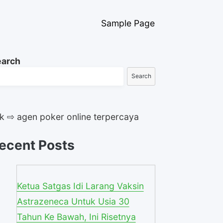
Sample Page
earch
Search
ik ⇨ agen poker online terpercaya
ecent Posts
Ketua Satgas Idi Larang Vaksin
Astrazeneca Untuk Usia 30
Tahun Ke Bawah, Ini Risetnya