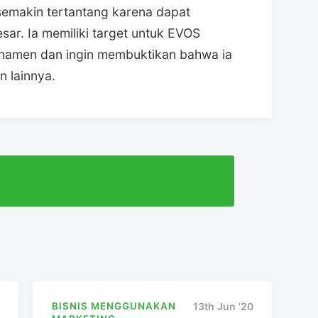
 semakin tertantang karena dapat
sar. Ia memiliki target untuk EVOS
urnamen dan ingin membuktikan bahwa ia
 lainnya.
BISNIS MENGGUNAKAN
13th Jun '20