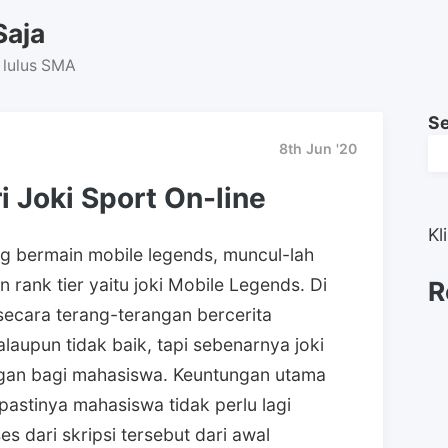
Saja
 lulus SMA
S
8th Jun '20
i Joki Sport On-line
Kl
 bermain mobile legends, muncul-lah
rank tier yaitu joki Mobile Legends. Di
R
 secara terang-terangan bercerita
alaupun tidak baik, tapi sebenarnya joki
ungan bagi mahasiswa. Keuntungan utama
pastinya mahasiswa tidak perlu lagi
s dari skripsi tersebut dari awal