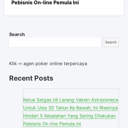
Pebisnis On-line Pemula Ini
Search
Search
Klik ⇨ agen poker online terpercaya
Recent Posts
Ketua Satgas Idi Larang Vaksin Astrazeneca
Untuk Usia 30 Tahun Ke Bawah, Ini Risetnya
Hindari 5 Kesalahan Yang Sering Dilakukan
Pebisnis On-line Pemula Ini