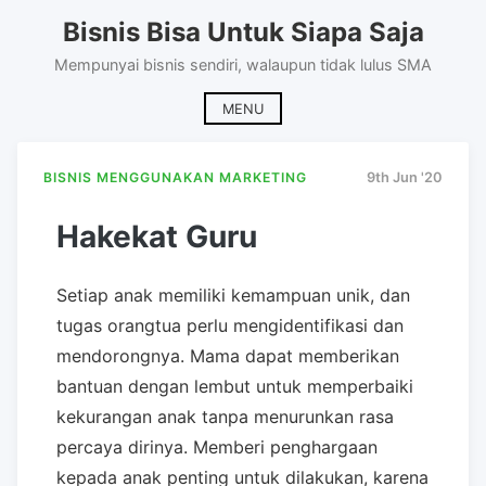
Skip
Bisnis Bisa Untuk Siapa Saja
to
content
Mempunyai bisnis sendiri, walaupun tidak lulus SMA
MENU
BISNIS MENGGUNAKAN MARKETING
9th Jun '20
Hakekat Guru
Setiap anak memiliki kemampuan unik, dan
tugas orangtua perlu mengidentifikasi dan
mendorongnya. Mama dapat memberikan
bantuan dengan lembut untuk memperbaiki
kekurangan anak tanpa menurunkan rasa
percaya dirinya. Memberi penghargaan
kepada anak penting untuk dilakukan, karena