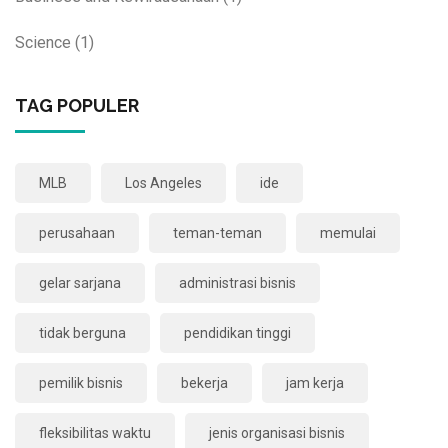
Science
(1)
TAG POPULER
MLB
Los Angeles
ide
perusahaan
teman-teman
memulai
gelar sarjana
administrasi bisnis
tidak berguna
pendidikan tinggi
pemilik bisnis
bekerja
jam kerja
fleksibilitas waktu
jenis organisasi bisnis