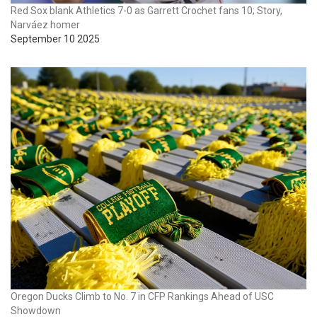
Red Sox blank Athletics 7-0 as Garrett Crochet fans 10; Story,
Narváez homer
September 10 2025
Oregon Ducks Climb to No. 7 in CFP Rankings Ahead of USC
Showdown