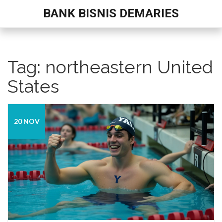
BANK BISNIS DEMARIES
Tag: northeastern United
States
20 NOV