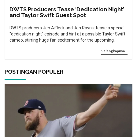
DWTS Producers Tease ‘Dedication Night’
and Taylor Swift Guest Spot
DWTS producers Jen Affleck and Jan Ravnik tease a special
"dedication night" episode and hint at a possible Taylor Swift
cameo, stirring huge fan excitement for the upcoming
season.
Selengkapnya...
POSTINGAN POPULER