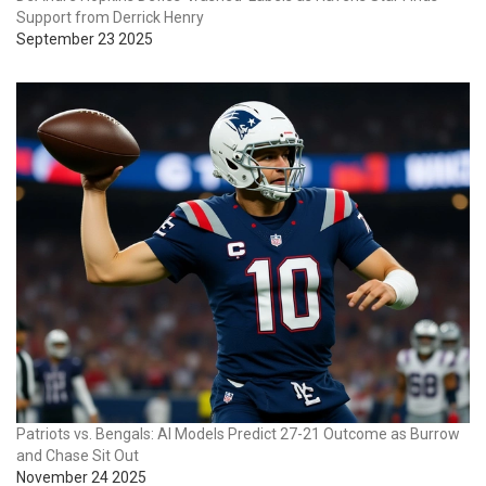
Support from Derrick Henry
September 23 2025
Patriots vs. Bengals: AI Models Predict 27-21 Outcome as Burrow
and Chase Sit Out
November 24 2025