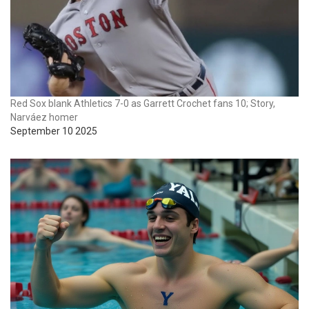
Red Sox blank Athletics 7-0 as Garrett Crochet fans 10; Story,
Narváez homer
September 10 2025