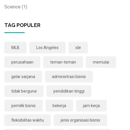
Science
(1)
TAG POPULER
MLB
Los Angeles
ide
perusahaan
teman-teman
memulai
gelar sarjana
administrasi bisnis
tidak berguna
pendidikan tinggi
pemilik bisnis
bekerja
jam kerja
fleksibilitas waktu
jenis organisasi bisnis