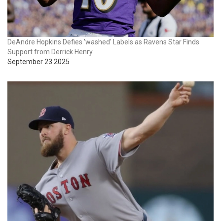
DeAndre Hopkins Defies 'washed' Labels as Ravens Star Finds
Support from Derrick Henry
September 23 2025