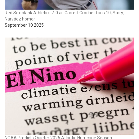
Red Sox blank Athletics 7-0 as Garrett Crochet fans 10; Story,
Narváez homer
September 10 2025
NOAA Predicts Quieter 2026 Atlantic Hurricane Season