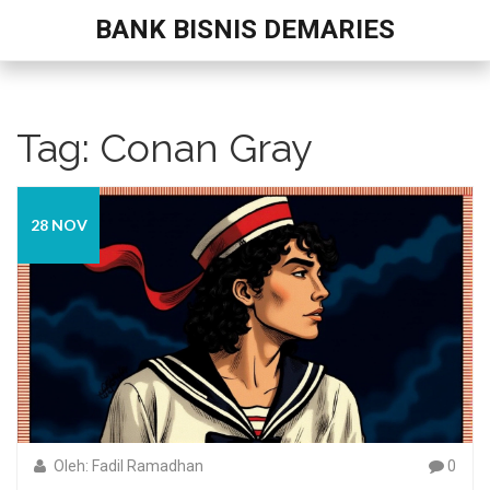
BANK BISNIS DEMARIES
Tag: Conan Gray
28 NOV
Oleh: Fadil Ramadhan
0