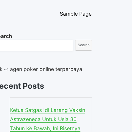
Sample Page
earch
Search
ik ⇨ agen poker online terpercaya
ecent Posts
Ketua Satgas Idi Larang Vaksin
Astrazeneca Untuk Usia 30
Tahun Ke Bawah, Ini Risetnya