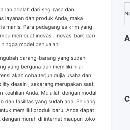
anan adalah dari segi rasa dan
No
tas layanan dan produk Anda, maka
ris manis. Para pedagang es krim yang
pu membuat inovasi. Inovasi baik dari
A
 hingga model penjualan.
mengubah barang-barang yang sudah
g yang berguna dan memiliki nilai
rensi akan coba terjun dujia usaha dan
ility desain , sekarang merupakan saat
 keahlian Anda. Mulailah dengan modal
C
b dan fasilitas yang sudah ada. Peluang
untuk memiliki produk baru. Anda dapat
 dengan murah di internet maupun toko