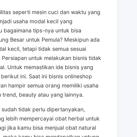
litas seperti mesin cuci dan waktu yang
menjadi usaha modal kecil yang
u bagaimana tips-nya untuk bisa
tung Besar untuk Pemula? Meskipun ada
l kecil, tetapi tidak semua sesuai
Persiapan untuk melakukan bisnis tidak
al. Untuk memastikan ide bisnis yang
erikut ini. Saat ini bisnis onlineshop
an hampir semua orang memiliki usaha
 trend, beauty atau yang lainnya.
sudah tidak perlu dipertanyakan,
g lebih mempercayai obat herbal untuk
i jika kamu bisa menjual obat natural
ri, maka kamu bisa mendapatkan untung