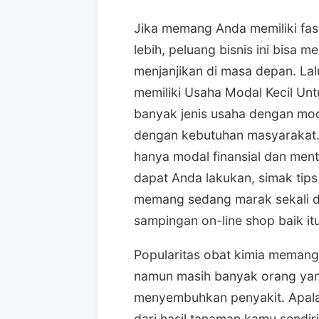
Jika memang Anda memiliki fasi
lebih, peluang bisnis ini bisa 
menjanjikan di masa depan. Lal
memiliki Usaha Modal Kecil Un
banyak jenis usaha dengan moda
dengan kebutuhan masyarakat. 
hanya modal finansial dan ment
dapat Anda lakukan, simak tips b
memang sedang marak sekali d
sampingan on-line shop baik itu
Popularitas obat kimia memang 
namun masih banyak orang yan
menyembuhkan penyakit. Apalag
dari hasil tanaman kamu sendi