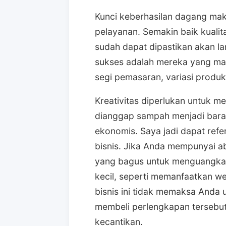
Kunci keberhasilan dagang mak
pelayanan. Semakin baik kuali
sudah dapat dipastikan akan la
sukses adalah mereka yang mam
segi pemasaran, variasi produk
Kreativitas diperlukan untuk 
dianggap sampah menjadi baran
ekonomis. Saya jadi dapat refe
bisnis. Jika Anda mempunyai ab
yang bagus untuk menguangkan
kecil, seperti memanfaatkan we
bisnis ini tidak memaksa Anda 
membeli perlengkapan tersebut
kecantikan.