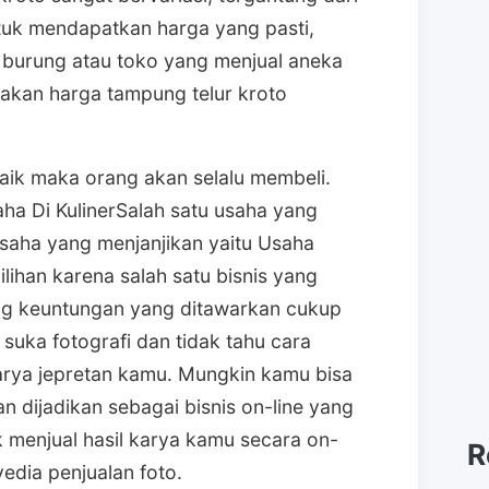
ntuk mendapatkan harga yang pasti,
 burung atau toko yang menjual aneka
kan harga tampung telur kroto
aik maka orang akan selalu membeli.
ha Di KulinerSalah satu usaha yang
usaha yang menjanjikan yaitu Usaha
ilihan karena salah satu bisnis yang
uang keuntungan yang ditawarkan cukup
suka fotografi dan tidak tahu cara
arya jepretan kamu. Mungkin kamu bisa
n dijadikan sebagai bisnis on-line yang
menjual hasil karya kamu secara on-
R
yedia penjualan foto.